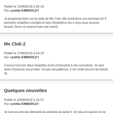
Publié le 13/09/2018 à 08:16
Par
cynthia KIMBERLEY
Je progresse bien sur la suite de Mx Club. Ma correctrice m'a renvoyé les 4
premiers chapitres corrigés et mon illustratrice les a reçu pour pouvoir
bosser. Donc on avance pas mal non😉
Mx Club 2
Publié le 17/08/2018 à 04:18
Par
cynthia KIMBERLEY
Coucou! Encore deux chapitres écris et transmis à ma correctrice. Je suis
ravie d'avancer aussi bien. Un peu de patience, il me reste encore du travail
😉.
Quelques nouvelles
Publié le 10/08/2018 à 16:37
Par
cynthia KIMBERLEY
Je n'ai pas encore démarré les dessins du tome 5. Un peu en panne en ce