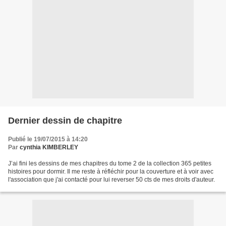
Dernier dessin de chapitre
Publié le 19/07/2015 à 14:20
Par
cynthia KIMBERLEY
J’ai fini les dessins de mes chapitres du tome 2 de la collection 365 petites
histoires pour dormir. Il me reste à réfléchir pour la couverture et à voir avec
l'association que j'ai contacté pour lui reverser 50 cts de mes droits d'auteur.