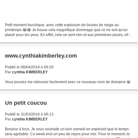
Petit moment bucolique, avec cette explosion de boules de neige au
printemps.😂😂 Je trouve cela magnifique dommage que ce ne soit qu'un
plaisir pour les yeux. En effet, cela ne sent rien et aux premières pluies, elles
tomberont. Mais c'est toujours un...
www.cynthiakimberley.com
Publié le 08/04/2018 à 09:20
Par
cynthia KIMBERLEY
Vous pouvez me retrouver facilement avec ce nouveau nom de domaine.😀
Un petit coucou
Publié le 31/03/2018 à 08:13
Par
cynthia KIMBERLEY
Bonjour à tous. Je vous souhaite un bon samedi en espérant que le temps
sera agréable. Ce week end un peu de repos pour moi. Pour le moment, le