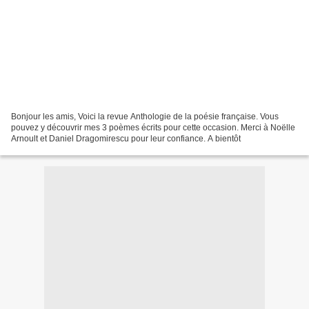
Bonjour les amis, Voici la revue Anthologie de la poésie française. Vous
pouvez y découvrir mes 3 poèmes écrits pour cette occasion. Merci à Noëlle
Arnoult et Daniel Dragomirescu pour leur confiance. A bientôt