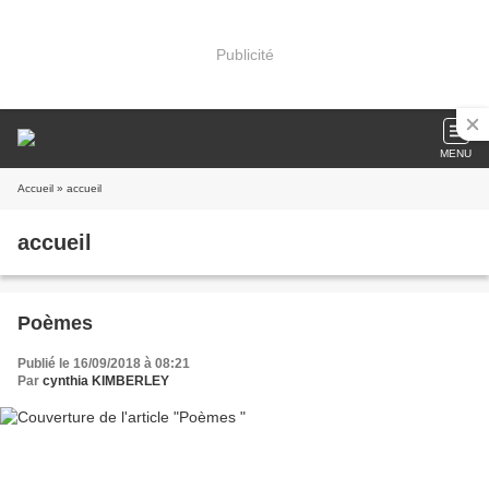
Publicité
MENU
Accueil
» accueil
accueil
Poèmes
Publié le 16/09/2018 à 08:21
Par
cynthia KIMBERLEY