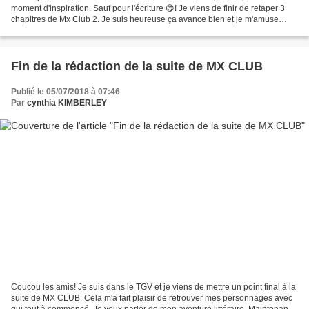
moment d'inspiration. Sauf pour l'écriture 😋! Je viens de finir de retaper 3
chapitres de Mx Club 2. Je suis heureuse ça avance bien et je m'amuse
beaucoup avec ces personnages. J'espère...
Fin de la rédaction de la suite de MX CLUB
Publié le 05/07/2018 à 07:46
Par
cynthia KIMBERLEY
Coucou les amis! Je suis dans le TGV et je viens de mettre un point final à la
suite de MX CLUB. Cela m'a fait plaisir de retrouver mes personnages avec