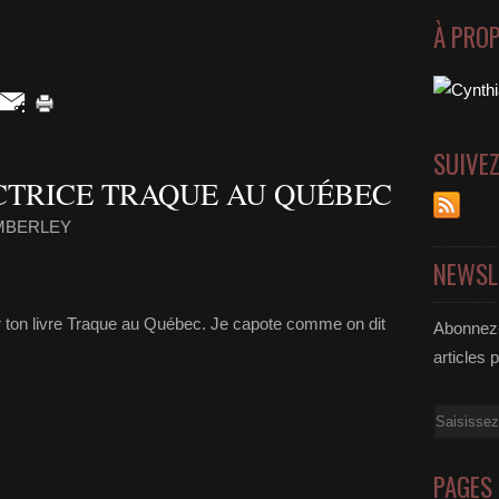
À PRO
SUIVE
CTRICE TRAQUE AU QUÉBEC
KIMBERLEY
NEWSL
 ton livre Traque au Québec. Je capote comme on dit
Abonnez-
articles 
Email
PAGES