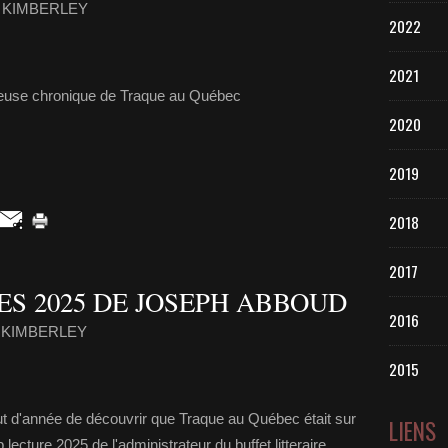
ia KIMBERLEY
2022
2021
leuse chronique de Traque au Québec
2020
2019
2018
2017
ES 2025 DE JOSEPH ABBOUD
2016
ia KIMBERLEY
2015
ut d'année de découvrir que Traque au Québec était sur
LIENS
lecture 2025 de l'administrateur du buffet litteraire