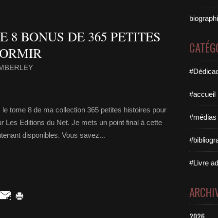
biographi
 8 BONUS DE 365 PETITES
CATÉG
DORMIR
KIMBERLEY
#Dédicac
#accueil
 le tome 8 de ma collection 365 petites histoires pour
#médias 
 Les Editions du Net. Je mets un point final à cette
intenant disponibles. Vous savez...
#bibliogr
#Livre ad
ARCHI
2026