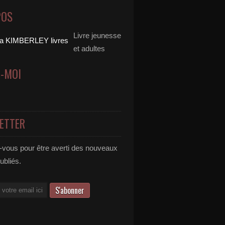
POS
Livre jeunesse
et adultes
Z-MOI
ETTER
vous pour être averti des nouveaux
publiés.