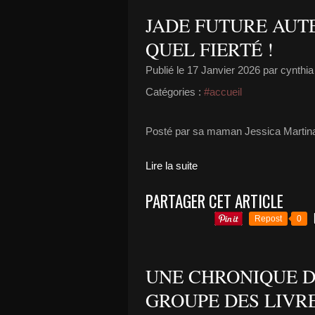
JADE FUTURE AUTE
QUEL FIERTÉ !
Publié le
17 Janvier 2026
par cynth
Catégories :
#accueil
Posté par sa maman Jessica Martinass
Lire la suite
PARTAGER CET ARTICLE
Repost
0
UNE CHRONIQUE D
GROUPE DES LIVRE