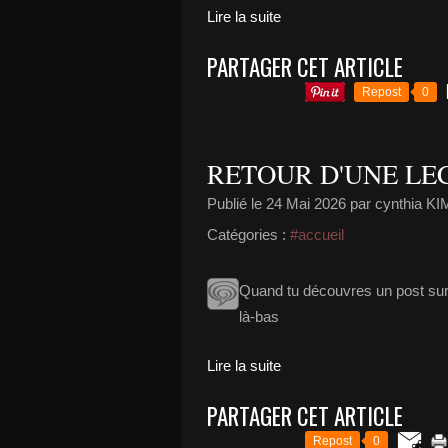
Lire la suite
PARTAGER CET ARTICLE
Repost
0
RETOUR D'UNE LE
Publié le
24 Mai 2026
par cynthia 
Catégories :
#accueil
Quand tu découvres un post sur
là-bas
Lire la suite
PARTAGER CET ARTICLE
Repost
0