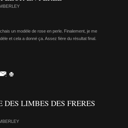
KIMBERLEY
rchais un modèle de rose en perle. Finalement, je me
èle et cela a donné ça. Assez fière du résultat final.
E DES LIMBES DES FRERES
KIMBERLEY