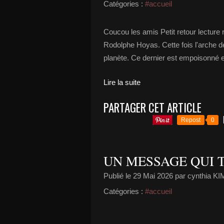
Catégories :
#accueil
Coucou les amis Petit retour lectur
Rodolphe Hoyas. Cette fois l'arche d
planète. Ce dernier est empoisonné et
Lire la suite
PARTAGER CET ARTICLE
Repost
0
UN MESSAGE QUI 
Publié le
29 Mai 2026
par cynthia 
Catégories :
#accueil