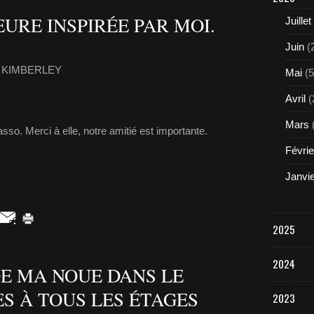
URE INSPIRÉE PAR MOI.
Juillet
Juin
(
ia KIMBERLEY
Mai
(5
Avril
(
Mars
o. Merci à elle, notre amitié est importante.
Févrie
Janvi
2025
2024
E MA NOUE DANS LE
S À TOUS LES ÉTAGES
2023