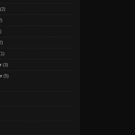
(2)
2)
)
2)
(1)
r
(3)
er
(5)