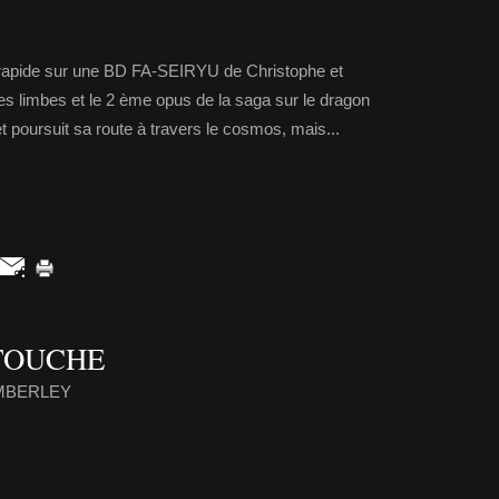
e rapide sur une BD FA-SEIRYU de Christophe et
es limbes et le 2 ème opus de la saga sur le dragon
 poursuit sa route à travers le cosmos, mais...
TOUCHE
KIMBERLEY