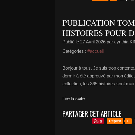
PUBLICATION TOME
HISTOIRES POUR 
Publié le
27 Avril 2026
par cynthia 
Catégories :
#accueil
Bonjour à tous, Je suis trop contente,
dormir à été approuvé par mon éditeur
collection, les 365 histoires sont ma
Lire la suite
PARTAGER CET ARTICLE
Repost
0