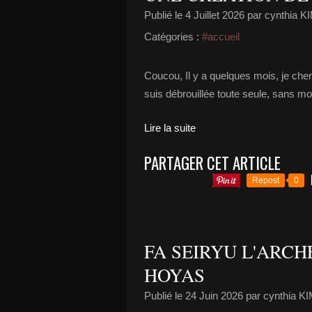
Publié le
4 Juillet 2026
par cynthia 
Catégories :
#accueil
Coucou, Il y a quelques mois, je che
suis débrouillée toute seule, sans mod
Lire la suite
PARTAGER CET ARTICLE
Repost
0
FA SEIRYU L'ARCH
HOYAS
Publié le
24 Juin 2026
par cynthia 