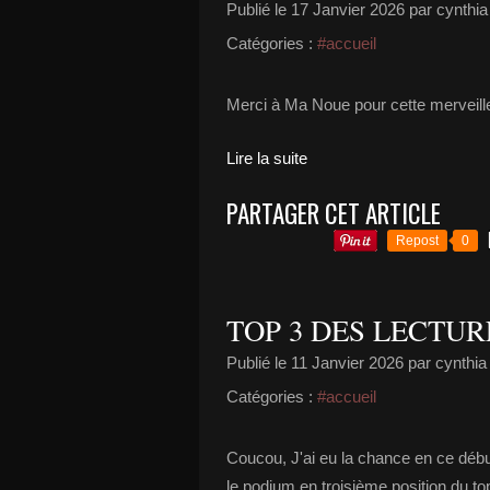
Publié le
17 Janvier 2026
par cynth
Catégories :
#accueil
Merci à Ma Noue pour cette merveil
Lire la suite
PARTAGER CET ARTICLE
Repost
0
TOP 3 DES LECTUR
Publié le
11 Janvier 2026
par cynth
Catégories :
#accueil
Coucou, J'ai eu la chance en ce déb
le podium en troisième position du top 