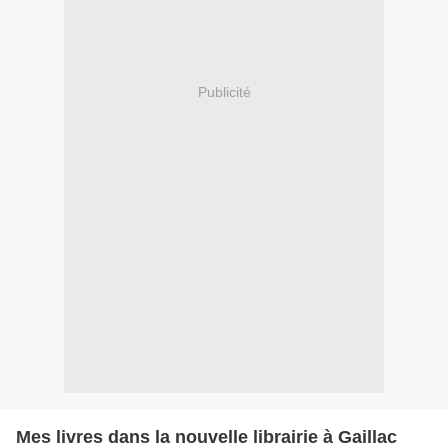
Publicité
Mes livres dans la nouvelle librairie à Gaillac