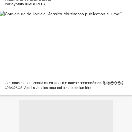
Par
cynthia KIMBERLEY
Ces mots me font chaud au cœur et me touche profondément 🥰🥰😍😍😍🤩
🤩🤩😘😘😘 Merci à Jessica pour cette mise en lumière