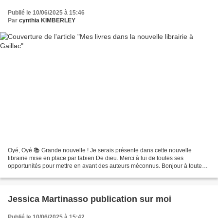
Publié le 10/06/2025 à 15:46
Par
cynthia KIMBERLEY
Oyé, Oyé 📚 Grande nouvelle ! Je serais présente dans cette nouvelle
librairie mise en place par fabien De dieu. Merci à lui de toutes ses
opportunités pour mettre en avant des auteurs méconnus. Bonjour à toutes
et à tous ! 🌞 Nous sommes heureux de vous...
Jessica Martinasso publication sur moi
Publié le 10/06/2025 à 15:42