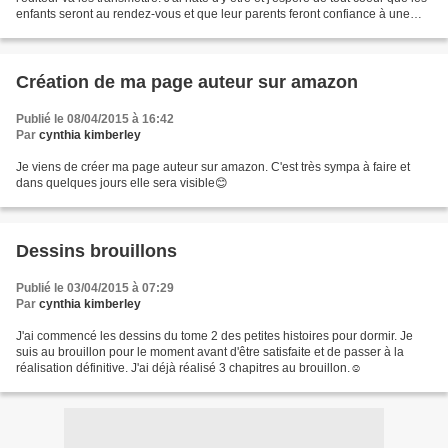
enfants seront au rendez-vous et que leur parents feront confiance à une
auteure inconnue.😜Ce...
Création de ma page auteur sur amazon
Publié le 08/04/2015 à 16:42
Par
cynthia kimberley
Je viens de créer ma page auteur sur amazon. C'est très sympa à faire et
dans quelques jours elle sera visible😊
Dessins brouillons
Publié le 03/04/2015 à 07:29
Par
cynthia kimberley
J'ai commencé les dessins du tome 2 des petites histoires pour dormir. Je
suis au brouillon pour le moment avant d'être satisfaite et de passer à la
réalisation définitive. J'ai déjà réalisé 3 chapitres au brouillon.☺