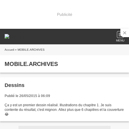
Publicité
MENU
Accueil
» MOBILE.ARCHIVES
MOBILE.ARCHIVES
Dessins
Publié le 26/05/2015 à 06:09
Ça y est un premier dessin réalisé. Illustrations du chapitre 1. Je suis
contente du résultat, c'est mignon. Allez plus que 6 chapitres et la couverture
😂