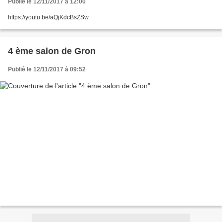
Publié le 12/11/2017 à 12:00
https://youtu.be/aQjKdcBsZSw
4 ème salon de Gron
Publié le 12/11/2017 à 09:52