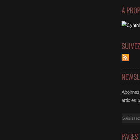
À PRO
SUIVE
NEWSL
Abonnez-
articles 
Email
PAGES