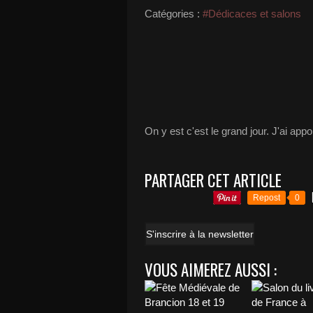
Catégories :
#Dédicaces et salons
On y est c'est le grand jour. J'ai ap
PARTAGER CET ARTICLE
Repost
0
S'inscrire à la newsletter
VOUS AIMEREZ AUSSI :