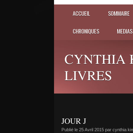
ACCUEIL
SOMMAIRE
CHRONIQUES
MEDIAS
CYNTHIA 
LIVRES
JOUR J
Publié le
25 Avril 2015
par cynthia ki