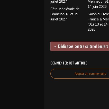
Fête Médiévale de
Brancion 18 et 19
Salon du livre
juillet 2027
France à Me
(91) 13 et 14 
2026
Dédicaces centre culturel Leclerc
COMMENTER CET ARTICLE
Ajouter un commentaire