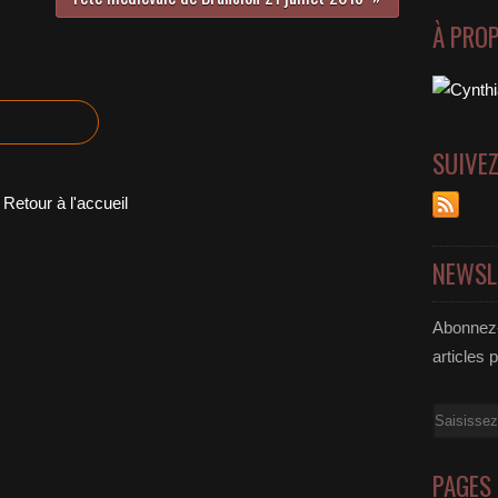
À PRO
SUIVE
Retour à l'accueil
NEWSL
Abonnez-
articles 
Email
PAGES