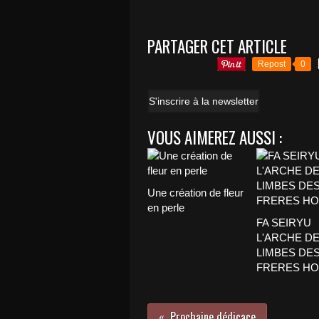
PARTAGER CET ARTICLE
Repost
0
S'inscrire à la newsletter
VOUS AIMEREZ AUSSI :
Une création de fleur
en perle
FA SEIRYU
L'ARCHE D
LIMBES DE
FRERES HO
Prochaine dédicace