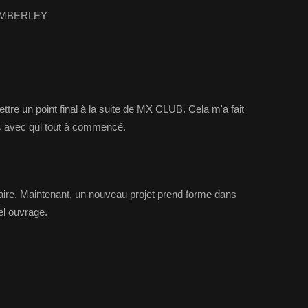
KIMBERLEY
ttre un point final à la suite de MX CLUB. Cela m'a fait
es avec qui tout à commencé.
raire. Maintenant, un nouveau projet prend forme dans
vel ouvrage.