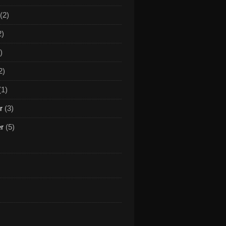
(2)
2)
)
2)
(1)
r
(3)
er
(5)