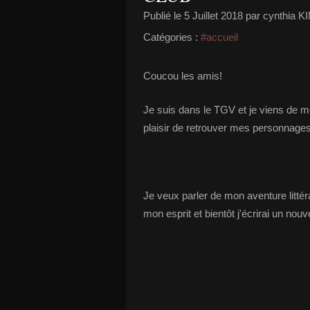
Publié le
5 Juillet 2018
par cynthia 
Catégories :
#accueil
Coucou les amis!
Je suis dans le TGV et je viens de me
plaisir de retrouver mes personnag
Je veux parler de mon aventure litté
mon esprit et bientôt j'écrirai un nou