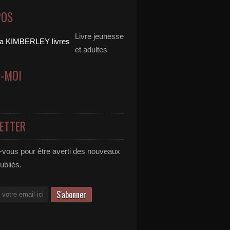
POS
Livre jeunesse
et adultes
Z-MOI
ETTER
vous pour être averti des nouveaux
publiés.