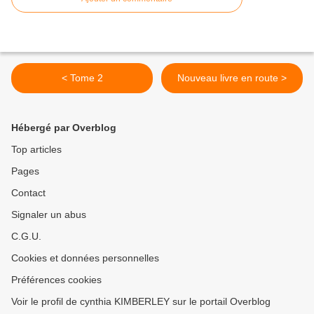
< Tome 2
Nouveau livre en route >
Hébergé par Overblog
Top articles
Pages
Contact
Signaler un abus
C.G.U.
Cookies et données personnelles
Préférences cookies
Voir le profil de cynthia KIMBERLEY sur le portail Overblog