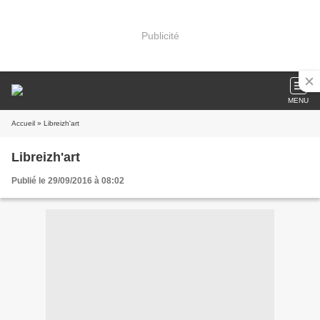
Publicité
MENU
Accueil
» Libreizh'art
Libreizh'art
Publié le 29/09/2016 à 08:02