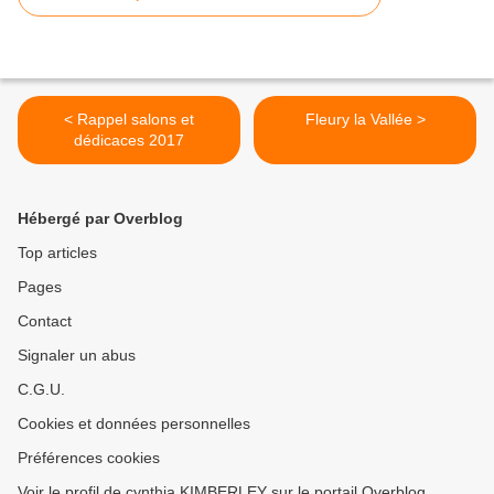
< Rappel salons et
Fleury la Vallée >
dédicaces 2017
Hébergé par Overblog
Top articles
Pages
Contact
Signaler un abus
C.G.U.
Cookies et données personnelles
Préférences cookies
Voir le profil de cynthia KIMBERLEY sur le portail Overblog