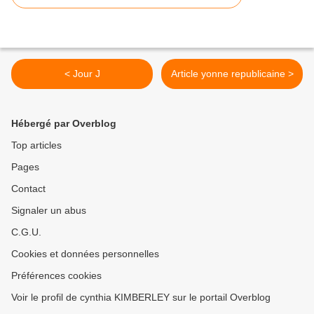
< Jour J
Article yonne republicaine >
Hébergé par Overblog
Top articles
Pages
Contact
Signaler un abus
C.G.U.
Cookies et données personnelles
Préférences cookies
Voir le profil de cynthia KIMBERLEY sur le portail Overblog