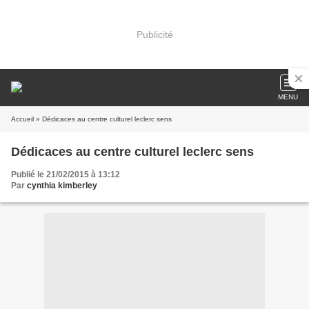
Publicité
MENU
Accueil
» Dédicaces au centre culturel leclerc sens
Dédicaces au centre culturel leclerc sens
Publié le 21/02/2015 à 13:12
Par
cynthia kimberley