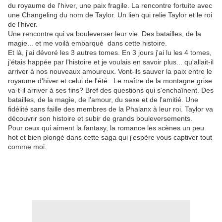
du royaume de l'hiver, une paix fragile. La rencontre fortuite avec
une Changeling du nom de Taylor. Un lien qui relie Taylor et le roi
de l'hiver.
Une rencontre qui va bouleverser leur vie. Des batailles, de la
magie... et me voilà embarqué dans cette histoire.
Et là, j'ai dévoré les 3 autres tomes. En 3 jours j'ai lu les 4 tomes,
j'étais happée par l'histoire et je voulais en savoir plus... qu'allait-il
arriver à nos nouveaux amoureux. Vont-ils sauver la paix entre le
royaume d'hiver et celui de l'été. Le maître de la montagne grise
va-t-il arriver à ses fins? Bref des questions qui s'enchaînent. Des
batailles, de la magie, de l'amour, du sexe et de l'amitié. Une
fidélité sans faille des membres de la Phalanx à leur roi. Taylor va
découvrir son histoire et subir de grands bouleversements.
Pour ceux qui aiment la fantasy, la romance les scènes un peu
hot et bien plongé dans cette saga qui j'espère vous captiver tout
comme moi.