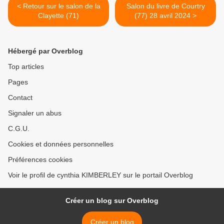
< Retour sur le salon de la
Salon du livre de Courtry
Clayette (71)
(77) 28 avril 2024 >
Hébergé par Overblog
Top articles
Pages
Contact
Signaler un abus
C.G.U.
Cookies et données personnelles
Préférences cookies
Voir le profil de cynthia KIMBERLEY sur le portail Overblog
Créer un blog sur Overblog
Créer un blog