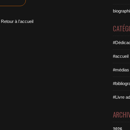
biographi
Retour à l'accueil
CATÉG
#Dédicac
#accueil
#médias 
#bibliogr
#Livre ad
ARCHI
2026