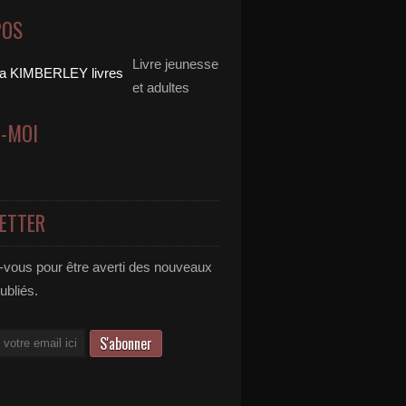
POS
Livre jeunesse
et adultes
Z-MOI
ETTER
vous pour être averti des nouveaux
publiés.