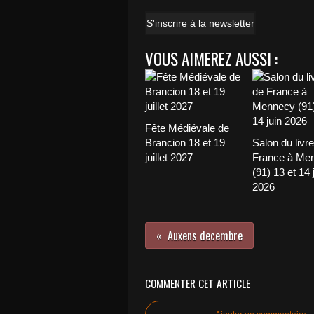
S'inscrire à la newsletter
VOUS AIMEREZ AUSSI :
Fête Médiévale de
Brancion 18 et 19
Salon du livre
juillet 2027
France à Me
(91) 13 et 14 
2026
Auxens decembre
COMMENTER CET ARTICLE