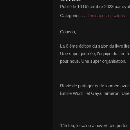
Publié le
10 Décembre 2023
par cyn
Catégories :
#Dédicaces et salons
Coucou,
La 6 ème édition du salon du livre lir
Une super journée, l'équipe du centre
pour nous. Une super organisation.
Ravie de partager cette journée avec
Émilie Würz et Gaya Tameron. Une be
14h feu, le salon à ouvert ses porte