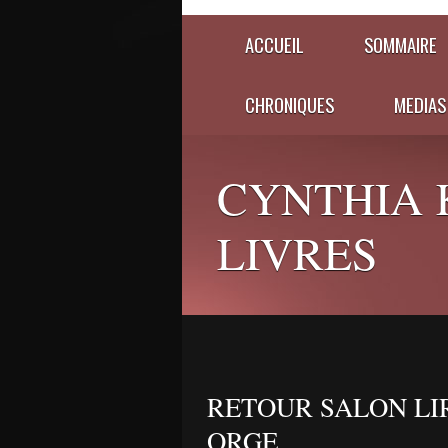
ACCUEIL
SOMMAIRE
CHRONIQUES
MEDIAS
CYNTHIA 
LIVRES
RETOUR SALON LI
ORGE