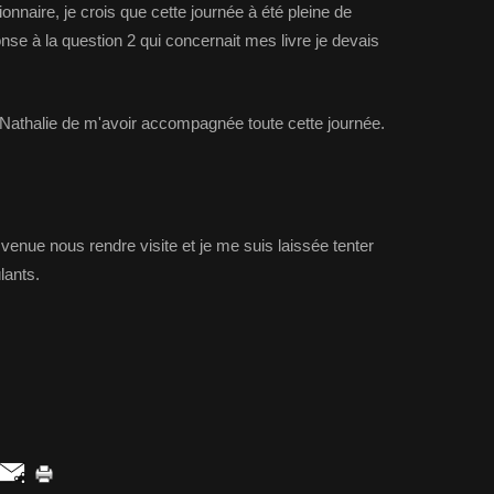
onnaire, je crois que cette journée à été pleine de
se à la question 2 qui concernait mes livre je devais
et Nathalie de m'avoir accompagnée toute cette journée.
 venue nous rendre visite et je me suis laissée tenter
lants.