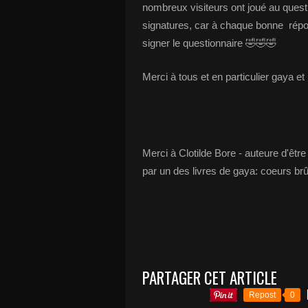
nombreux visiteurs ont joué au questi
signatures, car à chaque bonne répon
signer le questionnaire 🤣🤣🤣
Merci à tous et en particulier gaya 
Merci à Clotilde Bore - auteure d'être
par un des livres de gaya: coeurs brû
PARTAGER CET ARTICLE
Repost
0