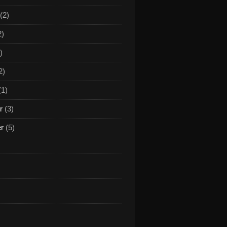
(2)
2)
)
2)
(1)
r
(3)
er
(5)