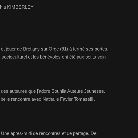
thia KIMBERLEY
e et jouer de Bretigny sur Orge (91) à fermé ses portes.
 socioculturel et les bénévoles ont été aux petits soin
 des auteures que j'adore Souhila Auteure Jeunesse,
lle rencontre avec Nathalie Favier Tomaselli .
s. Une après-midi de rencontres et de partage. De