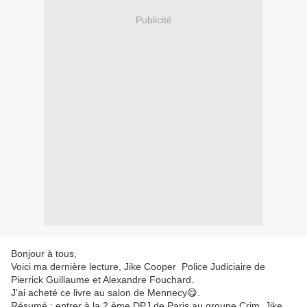
Publicité
Bonjour à tous,
Voici ma dernière lecture, Jike Cooper Police Judiciaire de
Pierrick Guillaume et Alexandre Fouchard.
J'ai acheté ce livre au salon de Mennecy😋.
Résumé : entrer à la 2 ème DPJ de Paris au groupe Crim. Jike