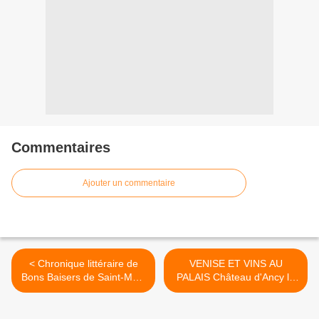
Commentaires
Ajouter un commentaire
< Chronique littéraire de
VENISE ET VINS AU
Bons Baisers de Saint-Malo
PALAIS Château d'Ancy le
de Claude Picq
Franc 2023 >