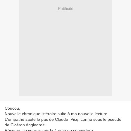
Publicité
Coucou,
Nouvelle chronique littéraire suite à ma nouvelle lecture.
L'empathe saute le pas de Claude Picq, connu sous le pseudo
de Cicéron Angledroit.
Résumé : je vous ai mis la 4 ème de couverture.