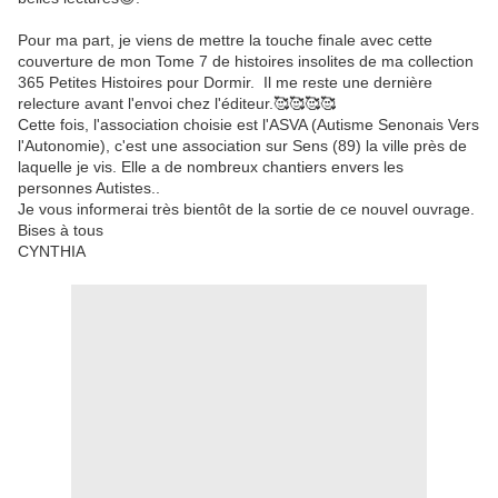
Pour ma part, je viens de mettre la touche finale avec cette
couverture de mon Tome 7 de histoires insolites de ma collection
365 Petites Histoires pour Dormir. Il me reste une dernière
relecture avant l'envoi chez l'éditeur.🥰🥰🥰🥰
Cette fois, l'association choisie est l'ASVA (Autisme Senonais Vers
l'Autonomie), c'est une association sur Sens (89) la ville près de
laquelle je vis. Elle a de nombreux chantiers envers les
personnes Autistes..
Je vous informerai très bientôt de la sortie de ce nouvel ouvrage.
Bises à tous
CYNTHIA