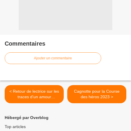
Commentaires
Ajouter un commentaire
< Retour de lectrice sur les
Cagnotte pour la Course
traces d'un amour
des héros 2023 >
complexe
Hébergé par Overblog
Top articles