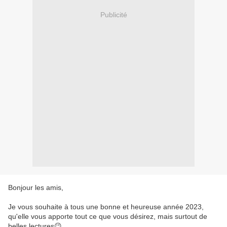
Publicité
Bonjour les amis,
Je vous souhaite à tous une bonne et heureuse année 2023,
qu'elle vous apporte tout ce que vous désirez, mais surtout de
belles lectures😉.