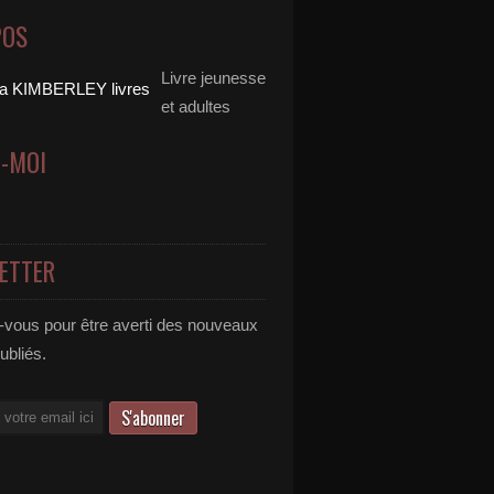
POS
Livre jeunesse
et adultes
Z-MOI
ETTER
vous pour être averti des nouveaux
publiés.