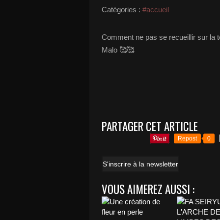
Catégories :
#accueil
Comment ne pas se recueillir sur la
Malo 🥰🥰
PARTAGER CET ARTICLE
Repost
0
S'inscrire à la newsletter
VOUS AIMEREZ AUSSI :