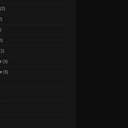
(2)
2)
)
2)
(1)
r
(3)
er
(5)