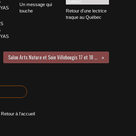
Un message qui
touche
Retour d'une lectrice
traque au Québec
ES
S
YAS
Salon Arts Nature et Soin Villebougis 17 et 18 septembre
Retour à l'accueil