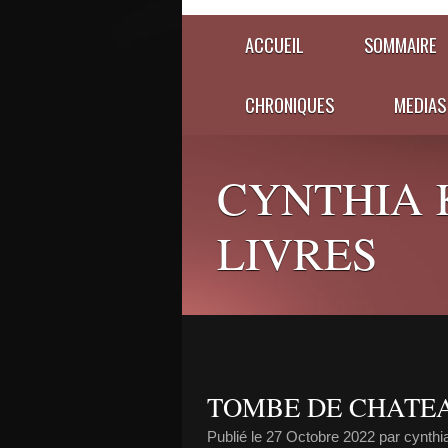
ACCUEIL
SOMMAIRE
CHRONIQUES
MEDIAS
CYNTHIA 
LIVRES
TOMBE DE CHATE
Publié le
27 Octobre 2022
par cynth