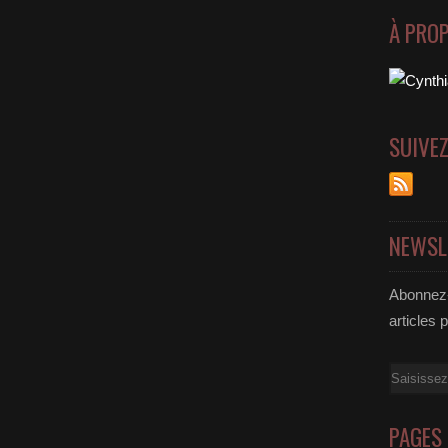
À PRO
SUIVE
NEWSL
Abonnez-
articles 
Email
PAGES