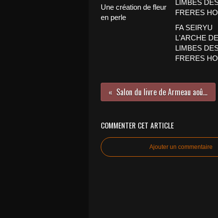
Une création de fleur
en perle
FA SEIRYU
L'ARCHE D
LIMBES DE
FRERES HO
Salon du livre de Armeau août 2022
COMMENTER CET ARTICLE
Ajouter un commentaire