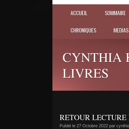
ACCUEIL
SOMMAIRE
CHRONIQUES
MEDIAS
CYNTHIA 
LIVRES
RETOUR LECTURE
Publié le
27 Octobre 2022
par cynth