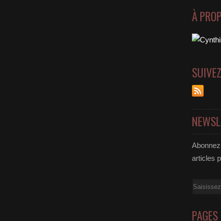
À PRO
SUIVE
NEWSL
Abonnez-
articles 
Email
PAGES