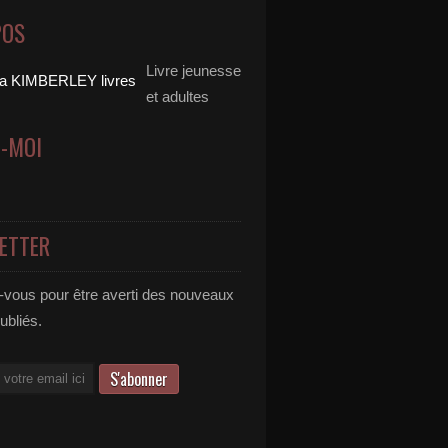
POS
Livre jeunesse
et adultes
Z-MOI
ETTER
vous pour être averti des nouveaux
publiés.