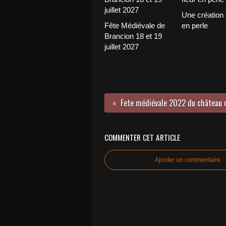
Une création 
Fête Médiévale de
en perle
Brancion 18 et 19
juillet 2027
Fete médiévale 2022 du château 
COMMENTER CET ARTICLE
Ajouter un commentaire