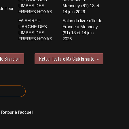
de fleur
FA SEIRYU
Salon du livre d'Ile de
L'ARCHE DES
France à Mennecy
LIMBES DES
(91) 13 et 14 juin
FRERES HOYAS
2026
de Brancion
Retour lecture Mx Club la suite
Retour à l'accueil