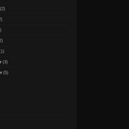
(2)
2)
)
2)
(1)
r
(3)
er
(5)