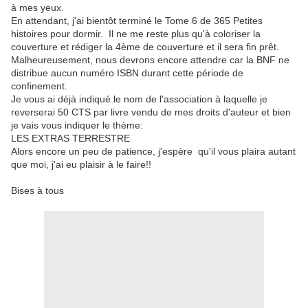
à mes yeux.
En attendant, j'ai bientôt terminé le Tome 6 de 365 Petites
histoires pour dormir. Il ne me reste plus qu'à coloriser la
couverture et rédiger la 4ème de couverture et il sera fin prêt.
Malheureusement, nous devrons encore attendre car la BNF ne
distribue aucun numéro ISBN durant cette période de
confinement.
Je vous ai déjà indiqué le nom de l'association à laquelle je
reverserai 50 CTS par livre vendu de mes droits d'auteur et bien
je vais vous indiquer le thème:
LES EXTRAS TERRESTRE
Alors encore un peu de patience, j'espère qu'il vous plaira autant
que moi, j'ai eu plaisir à le faire!!
Bises à tous