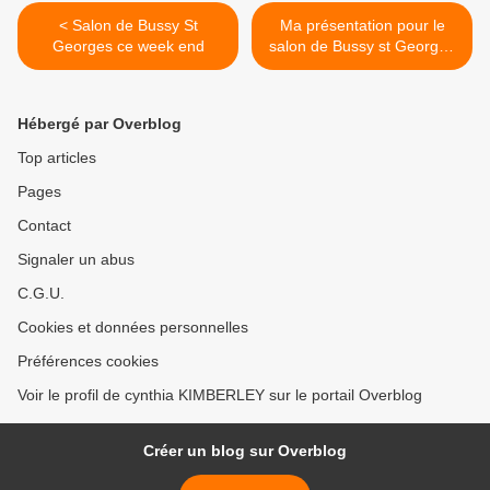
< Salon de Bussy St
Ma présentation pour le
Georges ce week end
salon de Bussy st Georges
>
Hébergé par Overblog
Top articles
Pages
Contact
Signaler un abus
C.G.U.
Cookies et données personnelles
Préférences cookies
Voir le profil de cynthia KIMBERLEY sur le portail Overblog
Créer un blog sur Overblog