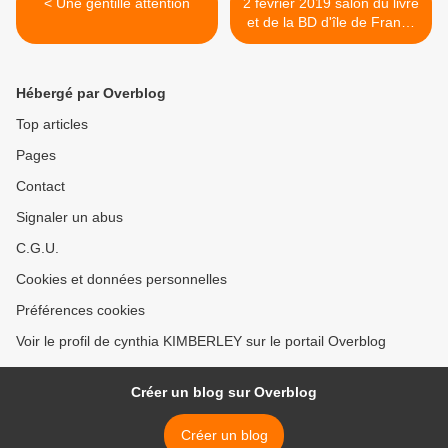
< Une gentille attention
2 février 2019 salon du livre
et de la BD d'île de France
à mennecy >
Hébergé par Overblog
Top articles
Pages
Contact
Signaler un abus
C.G.U.
Cookies et données personnelles
Préférences cookies
Voir le profil de cynthia KIMBERLEY sur le portail Overblog
Créer un blog sur Overblog
Créer un blog