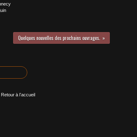
nnecy
juin
Quelques nouvelles des prochains ouvrages.
Retour à l'accueil