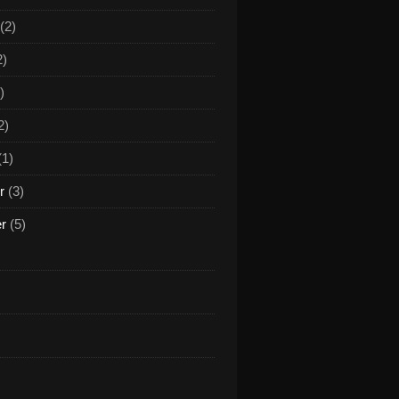
(2)
2)
)
2)
(1)
r
(3)
er
(5)