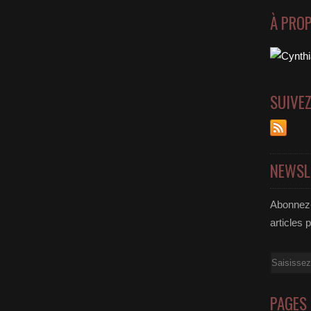
À PRO
SUIVE
NEWSL
Abonnez-
articles 
Email
PAGES