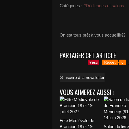
Catégories :
#Dédicaces et salons
On est tous prêt à vous accueillir😉
PARTAGER CET ARTICLE
Repost
0
S'inscrire à la newsletter
VOUS AIMEREZ AUSSI :
Fête Médiévale de
Brancion 18 et 19
Salon du livre