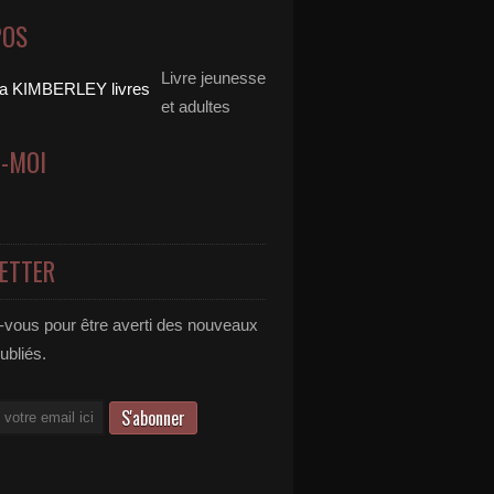
POS
Livre jeunesse
et adultes
Z-MOI
ETTER
vous pour être averti des nouveaux
publiés.