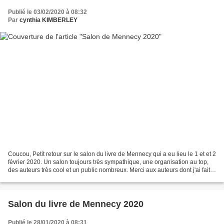
Publié le 03/02/2020 à 08:32
Par
cynthia KIMBERLEY
Coucou, Petit retour sur le salon du livre de Mennecy qui a eu lieu le 1 et et 2
février 2020. Un salon toujours très sympathique, une organisation au top,
des auteurs très cool et un public nombreux. Merci aux auteurs dont j'ai fait
la connaissance et...
Salon du livre de Mennecy 2020
Publié le 28/01/2020 à 08:31