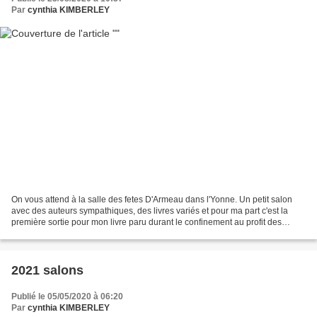
Par
cynthia KIMBERLEY
On vous attend à la salle des fetes D'Armeau dans l'Yonne. Un petit salon
avec des auteurs sympathiques, des livres variés et pour ma part c'est la
première sortie pour mon livre paru durant le confinement au profit des
chiens guides d'aveugles de l'...
2021 salons
Publié le 05/05/2020 à 06:20
Par
cynthia KIMBERLEY