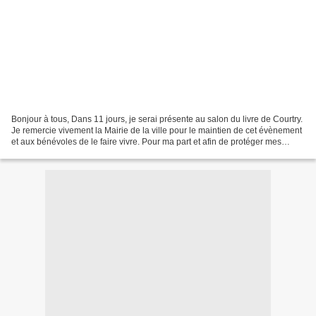
Bonjour à tous, Dans 11 jours, je serai présente au salon du livre de Courtry.
Je remercie vivement la Mairie de la ville pour le maintien de cet évènement
et aux bénévoles de le faire vivre. Pour ma part et afin de protéger mes
lecteurs, je serai porteuse...