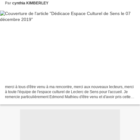
Par
cynthia KIMBERLEY
merci à tous d'être venu à ma rencontre, merci aux nouveaux lecteurs, merci
à toute l'équipe de l'espace culturel de Leclerc de Sens pour l'accueil. Je
remercie particulièrement Edmond Mathieu d'être venu et d'avoir pris cette
photo. En prime, je vais...