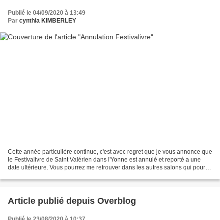
Publié le 04/09/2020 à 13:49
Par
cynthia KIMBERLEY
Cette année particulière continue, c'est avec regret que je vous annonce que
le Festivalivre de Saint Valérien dans l'Yonne est annulé et reporté a une
date ultérieure. Vous pourrez me retrouver dans les autres salons qui pour
l'instant tiennent le coup....
Article publié depuis Overblog
Publié le 23/08/2020 à 10:37