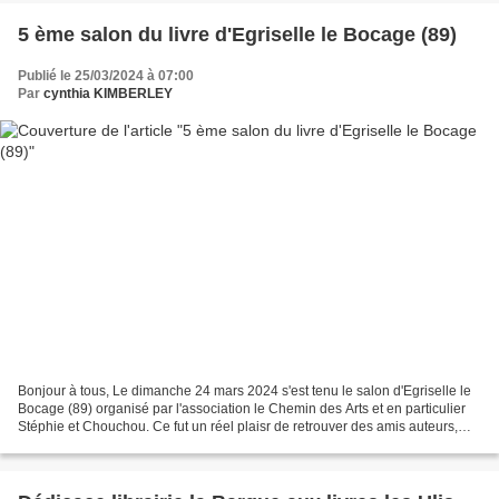
5 ème salon du livre d'Egriselle le Bocage (89)
Publié le 25/03/2024 à 07:00
Par
cynthia KIMBERLEY
Bonjour à tous, Le dimanche 24 mars 2024 s'est tenu le salon d'Egriselle le
Bocage (89) organisé par l'association le Chemin des Arts et en particulier
Stéphie et Chouchou. Ce fut un réel plaisr de retrouver des amis auteurs,
Monique Gérardin, Frédéric...