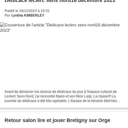
Dédicace leclerc sens nord16 décembre 2023
Publié le 16/12/2023 à 19:31
Par
cynthia KIMBERLEY
Avant de démarrer ma séance de dédicace du jour à l'espace culturel de
Leclerc Sens Nord, j'ai rencontré Mario et son frère Luigi. La classe!!! La
journée de dédicace à été très agréable. L'équipe de la librairie était très
sympa, merci à Emmanuel et...
Retour salon lire et jouer Bretigny sur Orge