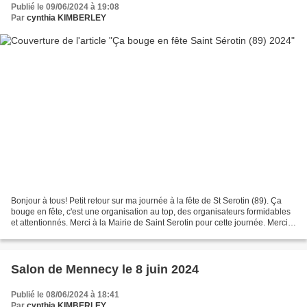
Publié le 09/06/2024 à 19:08
Par
cynthia KIMBERLEY
Bonjour à tous! Petit retour sur ma journée à la fête de St Serotin (89). Ça
bouge en fête, c'est une organisation au top, des organisateurs formidables
et attentionnés. Merci à la Mairie de Saint Serotin pour cette journée. Merci
Aurore Dequéant pour...
Salon de Mennecy le 8 juin 2024
Publié le 08/06/2024 à 18:41
Par
cynthia KIMBERLEY