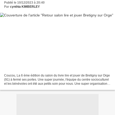
Publié le 10/12/2023 à 20:40
Par
cynthia KIMBERLEY
Coucou, La 6 ème édition du salon du livre lire et jouer de Bretigny sur Orge
(91) à fermé ses portes. Une super journée, l'équipe du centre socioculturel
et les bénévoles ont été aux petits soin pour nous. Une super organisation.
Ravie de partager cette...