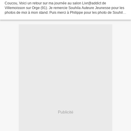
Coucou, Voici un retour sur ma journée au salon Livr@addict de
Villemoisson sur Orge (91). Je remercie Souhila Auteure Jeunesse pour les
photos de moi à mon stand. Puis merci à Philippe pour les photo de Souhila
et moi. On avait pas de photos ensemble....
Publicité