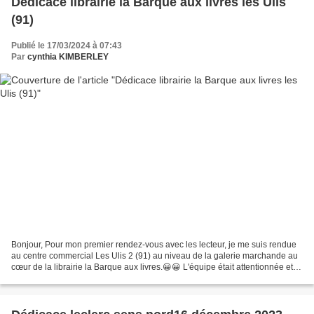
Dédicace librairie la Barque aux livres les Ulis
(91)
Publié le 17/03/2024 à 07:43
Par
cynthia KIMBERLEY
Bonjour, Pour mon premier rendez-vous avec les lecteur, je me suis rendue
au centre commercial Les Ulis 2 (91) au niveau de la galerie marchande au
cœur de la librairie la Barque aux livres.😀😀 L'équipe était attentionnée et
gentille. Merci en particulier...