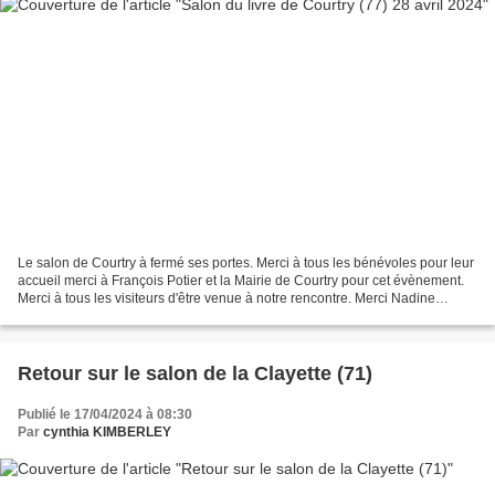
Le salon de Courtry à fermé ses portes. Merci à tous les bénévoles pour leur
accueil merci à François Potier et la Mairie de Courtry pour cet évènement.
Merci à tous les visiteurs d'être venue à notre rencontre. Merci Nadine
Doyelle d'être venue et pour...
Retour sur le salon de la Clayette (71)
Publié le 17/04/2024 à 08:30
Par
cynthia KIMBERLEY