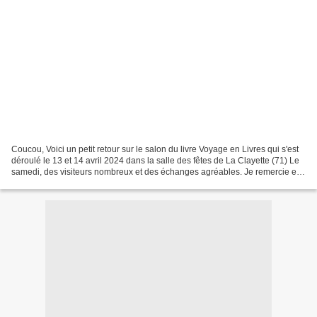
Coucou, Voici un petit retour sur le salon du livre Voyage en Livres qui s'est
déroulé le 13 et 14 avril 2024 dans la salle des fêtes de La Clayette (71) Le
samedi, des visiteurs nombreux et des échanges agréables. Je remercie en
particulier la bibliothèque...